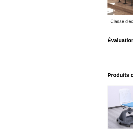
Classe d'éc
Évaluatio
Produits 