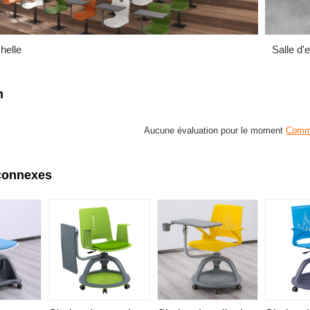
helle
Salle d'
n
Aucune évaluation pour le moment
Comme
connexes