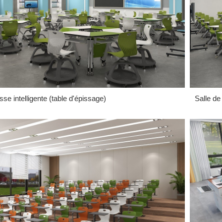
sse intelligente (table d'épissage)
Salle de