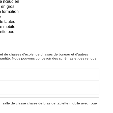
de nœud en
 en gros
e formation
e
te fauteuil
te mobile
ette pour
 et de chaises d'école, de chaises de bureau et d'autres
quantité. Nous pouvons concevoir des schémas et des rendus