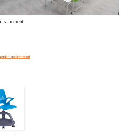
entrainement
nter maintenant