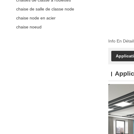
chaise de salle de classe node
chaise node en acier
chaise noeud
Info En Détail
Applicat
Applic