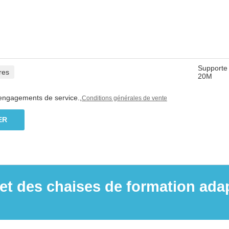
Supporte 
res
20M
 engagements de service.,
Conditions générales de vente
ER
des chaises de formation adapt