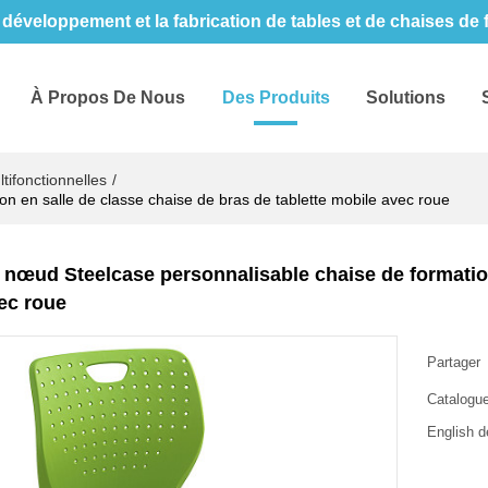
développement et la fabrication de tables et de chaises de
À Propos De Nous
Des Produits
Solutions
tifonctionnelles
/
n en salle de classe chaise de bras de tablette mobile avec roue
 nœud Steelcase personnalisable chaise de formation 
ec roue
Partager
Catalogue
English d