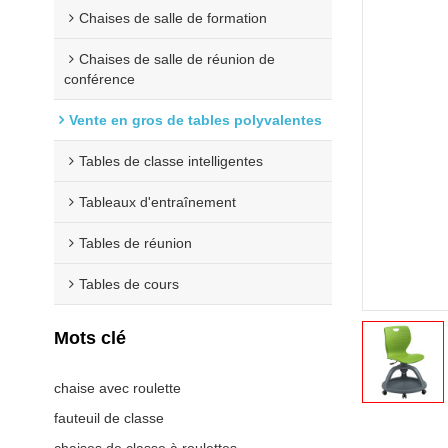
Chaises de salle de formation
Chaises de salle de réunion de
conférence
Vente en gros de tables polyvalentes
Tables de classe intelligentes
Tableaux d'entraînement
Tables de réunion
Tables de cours
Mots clé
chaise avec roulette
fauteuil de classe
chaises de classe à roulettes