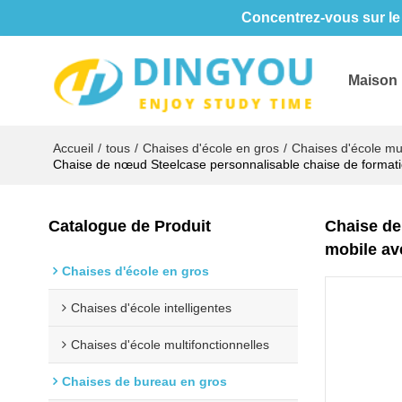
Concentrez-vous sur le 
Maison
Accueil
/
tous
/
Chaises d'école en gros
/
Chaises d'école mul
Chaise de nœud Steelcase personnalisable chaise de formatio
Catalogue de Produit
Chaise de
mobile av
Chaises d'école en gros
Chaises d'école intelligentes
Chaises d'école multifonctionnelles
Chaises de bureau en gros