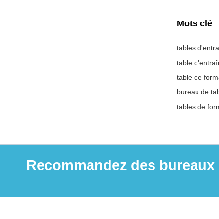
Mots clé
tables d'entr
table d'entra
table de form
bureau de tab
tables de for
Recommandez des bureaux et 