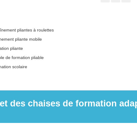
aînement pliantes à roulettes
înement pliante mobile
ation pliante
le de formation pliable
mation scolaire
des chaises de formation adapt