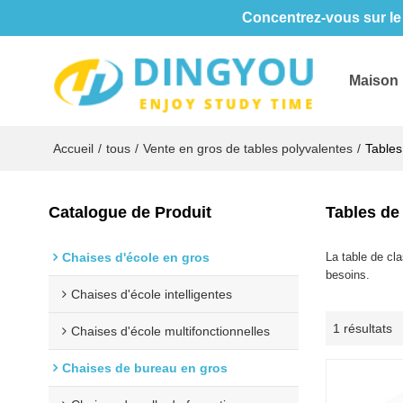
Concentrez-vous sur le 
Maison
Accueil
/
tous
/
Vente en gros de tables polyvalentes
/
Tables
Catalogue de Produit
Tables de 
Chaises d'école en gros
La table de cla
besoins.
Chaises d'école intelligentes
1 résultats
Chaises d'école multifonctionnelles
Chaises de bureau en gros