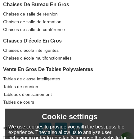
Chaises De Bureau En Gros
Chaises de salle de réunion
Chaises de salle de formation
Chaises de salle de conférence
Chaises D'école En Gros
Chaises d'école intelligentes
Chaises d'école multifonctionnelles
Vente En Gros De Tables Polyvalentes
Tables de classe intelligentes
Tables de réunion
Tableaux d'entraînement
Tables de cours
Cookie settings
We use cookies to provide you with the best possible
SUIVEZ-NOUS:
experience. They also allow us to analyze user
behavior in order to constantly improve the website for