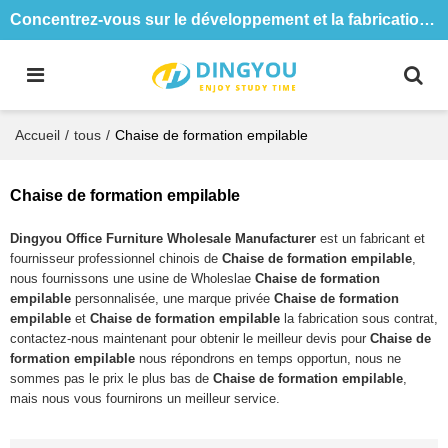
Concentrez-vous sur le développement et la fabrication de tables et de chaises de formation depuis 18 ans
Accueil
/
tous
/
Chaise de formation empilable
Chaise de formation empilable
Dingyou Office Furniture Wholesale Manufacturer
est un fabricant et
fournisseur professionnel chinois de
Chaise de formation empilable
,
nous fournissons une usine de Wholeslae
Chaise de formation
empilable
personnalisée, une marque privée
Chaise de formation
empilable
et
Chaise de formation empilable
la fabrication sous contrat,
contactez-nous maintenant pour obtenir le meilleur devis pour
Chaise de
formation empilable
nous répondrons en temps opportun, nous ne
sommes pas le prix le plus bas de
Chaise de formation empilable
,
mais nous vous fournirons un meilleur service.