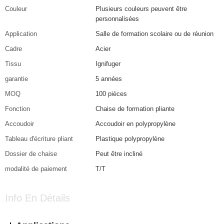
Couleur
Plusieurs couleurs peuvent être
personnalisées
Application
Salle de formation scolaire ou de réunion
Cadre
Acier
Tissu
Ignifuger
garantie
5 années
MOQ
100 pièces
Fonction
Chaise de formation pliante
Accoudoir
Accoudoir en polypropylène
Tableau d'écriture pliant
Plastique polypropylène
Dossier de chaise
Peut être incliné
modalité de paiement
T/T
Info En Détails