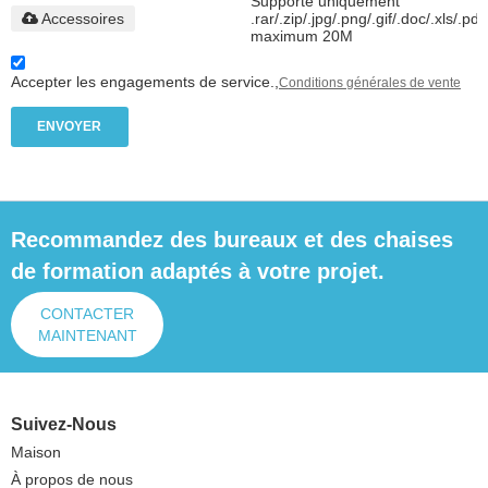
Supporte uniquement
Accessoires
.rar/.zip/.jpg/.png/.gif/.doc/.xls/.pdf
maximum 20M
Accepter les engagements de service.,
Conditions générales de vente
ENVOYER
Recommandez des bureaux et des chaises
de formation adaptés à votre projet.
CONTACTER
MAINTENANT
Suivez-Nous
Maison
À propos de nous