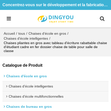
Concentrez-vous sur le développement et la fabrication de tables et de chaises de formation depuis 18 ans
Accueil
/
tous
/
Chaises d'école en gros
/
Chaises d'école intelligentes
/
Chaises pliantes en gros avec tableau d'écriture rabattable chaise
d'étudiant cadre en fer dossier chaise de table pour salle de
classe
Catalogue de Produit
Chaises d'école en gros
Chaises d'école intelligentes
Chaises d'école multifonctionnelles
Chaises de bureau en gros