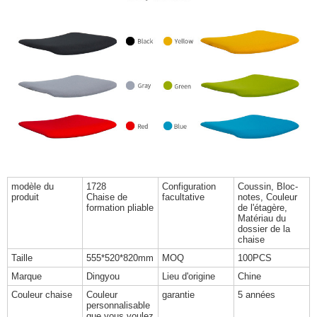
modèle du
1728
Configuration
Coussin, Bloc-
produit
Chaise de
facultative
notes, Couleur
formation pliable
de l'étagère,
Matériau du
dossier de la
chaise
Taille
555*520*820mm
MOQ
100PCS
Marque
Dingyou
Lieu d'origine
Chine
Couleur chaise
Couleur
garantie
5 années
personnalisable
que vous voulez