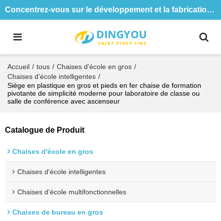
Concentrez-vous sur le développement et la fabrication de tables et de chaises de formation depuis 18 ans
Accueil
/
tous
/
Chaises d'école en gros
/
Chaises d'école intelligentes
/
Siège en plastique en gros et pieds en fer chaise de formation
pivotante de simplicité moderne pour laboratoire de classe ou
salle de conférence avec ascenseur
Catalogue de Produit
Chaises d'école en gros
Chaises d'école intelligentes
Chaises d'école multifonctionnelles
Chaises de bureau en gros