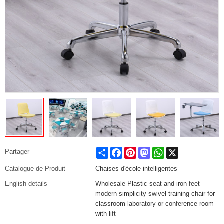
Share
Facebook
Pinterest
Mastodon
WhatsApp
X
Partager
Catalogue de Produit
Chaises d'école intelligentes
English details
Wholesale Plastic seat and iron feet
modern simplicity swivel training chair for
classroom laboratory or conference room
with lift