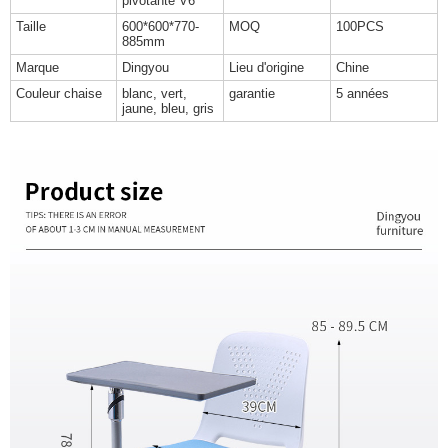
pivotante V6
Taille
600*600*770-
MOQ
100PCS
885mm
Marque
Dingyou
Lieu d'origine
Chine
Couleur chaise
blanc, vert,
garantie
5 années
jaune, bleu, gris