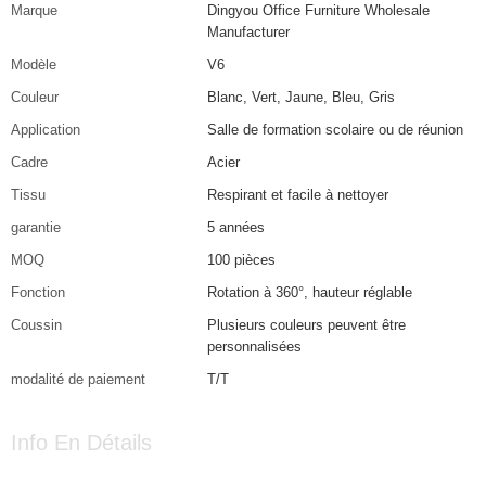
Marque
Dingyou Office Furniture Wholesale
Manufacturer
Modèle
V6
Couleur
Blanc, Vert, Jaune, Bleu, Gris
Application
Salle de formation scolaire ou de réunion
Cadre
Acier
Tissu
Respirant et facile à nettoyer
garantie
5 années
MOQ
100 pièces
Fonction
Rotation à 360°, hauteur réglable
Coussin
Plusieurs couleurs peuvent être
personnalisées
modalité de paiement
T/T
Info En Détails