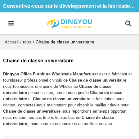
Concentrez-vous sur le développement et la fabrication de tables et de chaises de formation depuis 18 ans
Accueil
/
tous
/
Chaise de classe universitaire
Chaise de classe universitaire
Dingyou Office Furniture Wholesale Manufacturer
est un fabricant et
fournisseur professionnel chinois de
Chaise de classe universitaire
,
nous fournissons une usine de Wholeslae
Chaise de classe
universitaire
personnalisée, une marque privée
Chaise de classe
universitaire
et
Chaise de classe universitaire
la fabrication sous
contrat, contactez-nous maintenant pour obtenir le meilleur devis pour
Chaise de classe universitaire
nous répondrons en temps opportun,
nous ne sommes pas le prix le plus bas de
Chaise de classe
universitaire
, mais nous vous fournirons un meilleur service.